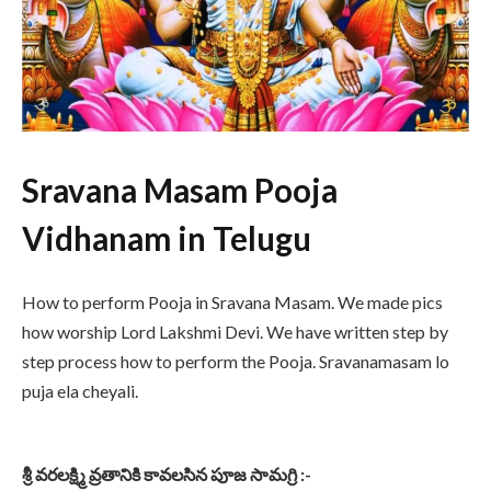
Sravana Masam Pooja
Vidhanam in Telugu
How to perform Pooja in Sravana Masam. We made pics
how worship Lord Lakshmi Devi. We have written step by
step process how to perform the Pooja. Sravanamasam lo
puja ela cheyali.
శ్రీ వరలక్ష్మి వ్రతానికి కావలసిన పూజ సామగ్రి :-