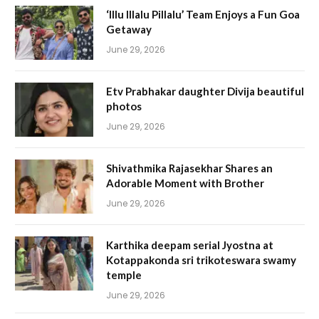
‘Illu Illalu Pillalu’ Team Enjoys a Fun Goa
Getaway
June 29, 2026
Etv Prabhakar daughter Divija beautiful
photos
June 29, 2026
Shivathmika Rajasekhar Shares an
Adorable Moment with Brother
June 29, 2026
Karthika deepam serial Jyostna at
Kotappakonda sri trikoteswara swamy
temple
June 29, 2026