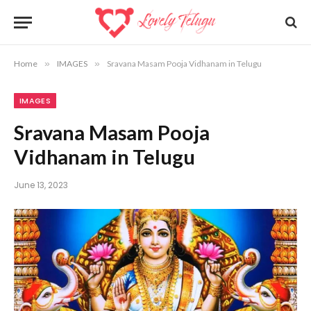
Home
»
IMAGES
»
Sravana Masam Pooja Vidhanam in Telugu
IMAGES
Sravana Masam Pooja
Vidhanam in Telugu
June 13, 2023