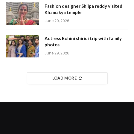
Fashion designer Shilpa reddy visited
Khamakya temple
June 29, 2026
Actress Rohini shiridi trip with family
photos
June 29, 2026
LOAD MORE