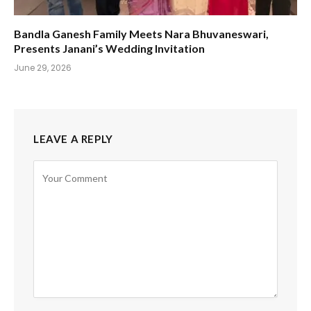
Bandla Ganesh Family Meets Nara Bhuvaneswari,
Presents Janani’s Wedding Invitation
June 29, 2026
LEAVE A REPLY