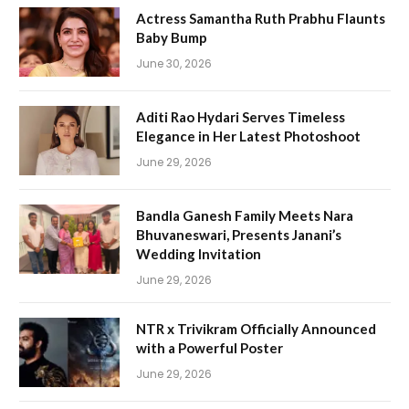
Actress Samantha Ruth Prabhu Flaunts
Baby Bump
June 30, 2026
Aditi Rao Hydari Serves Timeless
Elegance in Her Latest Photoshoot
June 29, 2026
Bandla Ganesh Family Meets Nara
Bhuvaneswari, Presents Janani’s
Wedding Invitation
June 29, 2026
NTR x Trivikram Officially Announced
with a Powerful Poster
June 29, 2026