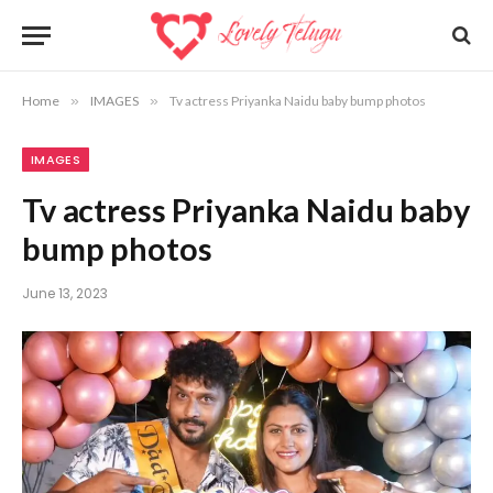
Home
»
IMAGES
»
Tv actress Priyanka Naidu baby bump photos
IMAGES
Tv actress Priyanka Naidu baby
bump photos
June 13, 2023