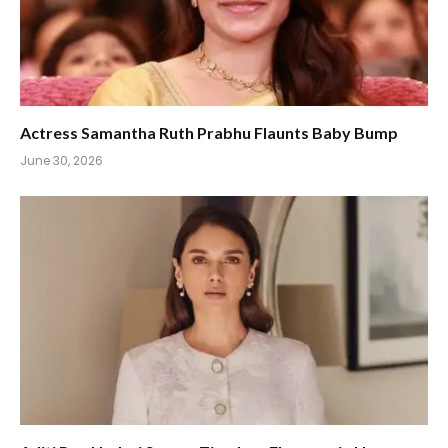
Actress Samantha Ruth Prabhu Flaunts Baby Bump
June 30, 2026