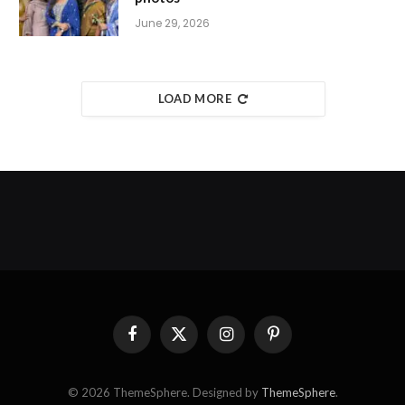
June 29, 2026
LOAD MORE
Facebook
X
Instagram
Pinterest
(Twitter)
© 2026 ThemeSphere. Designed by
ThemeSphere
.