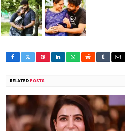
Facebook
Twitter
Pinterest
LinkedIn
WhatsApp
Reddit
Tumblr
Email
RELATED
POSTS