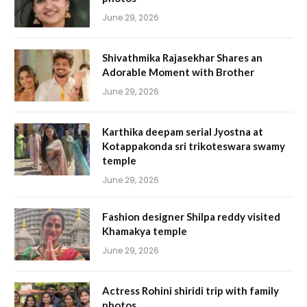
June 29, 2026
Shivathmika Rajasekhar Shares an
Adorable Moment with Brother
June 29, 2026
Karthika deepam serial Jyostna at
Kotappakonda sri trikoteswara swamy
temple
June 29, 2026
Fashion designer Shilpa reddy visited
Khamakya temple
June 29, 2026
Actress Rohini shiridi trip with family
photos